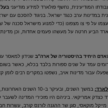
ודתו המודיעינית, נחשף פולארד למידע מודיעני
בעל 
 במדינות ערב כנגד ישראל. בניגוד להסכם עם ישרא
צמו על פי צו מצפונו (כדי למנוע מישראל סכנה של ש
לארד הביע חרטה על מעשהו פעמים אחדות, וכן מדינת
אדם היחיד בהיסטוריה של ארה"ב
שנידון למאסר עול
מים עמד על שנים ספורות בלבד בכלא, כאשר בשום 
לארד:
במשך השנים, ובעיקר ב-10 
מייקל מוקאסי, סגן שר ההגנה לורנס קורב, עשרות חברי