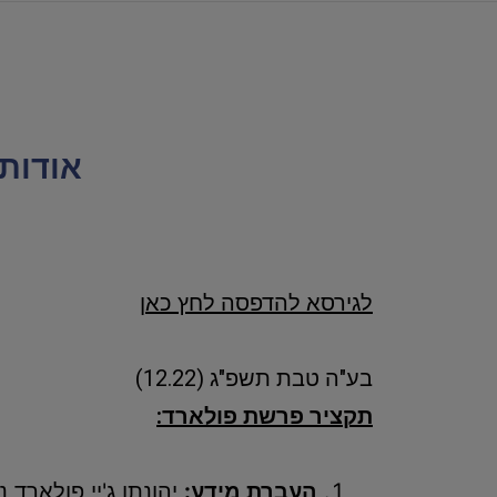
אודות
לגירסא להדפסה לחץ כאן
בע"ה טבת תשפ"ג (12.22)
תקציר פרשת פולארד:
העברת מידע: