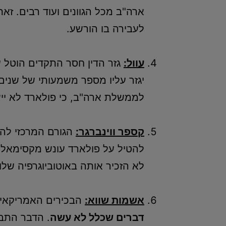
ארה"ב מכל הגוונים ועוד רבים. ז
לעבירה בו הורשע.
עוול:
גזר הדין חסר התקדים הוטל ע
יגזר עליו מספר משמעותי של שנים
לממשלת ארה"ב, כי פולארד לא יישב יותר מ- 10 שנים בכלא. אך ב
קספר ווינברגר:
הגורם המרכזי להפ
לא הזכיר אותה באוטוביוגרפיה שלו,
אשמות שווא:
הבכירים האמריקאים
דברים שכלל לא עשה
. הדבר התבר