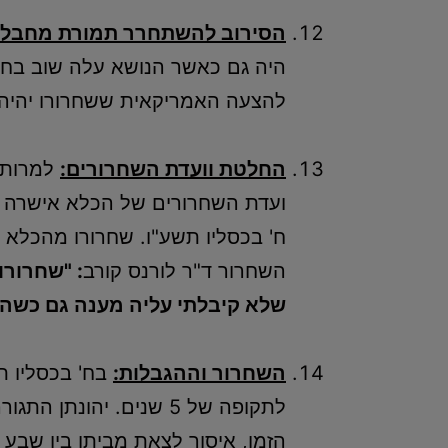
הסירוב להשתחרר תמורת מחבלי
להצעה האמריקאית ששחרורו יהיה
החלטת וועדת השחרורים:
למרות כ
השחרור ד"ר לורנס קורב
: "שחרורו
שלא קיבלתי עליה מענה גם כשהי
השחרור וההגבלות:
לתקופה של 5 שנים. יה
הזמן, איסור לצאת מביתו בין שב