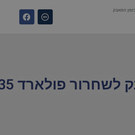
בזמן המאבק
שחרור פולארד 35 שנה!