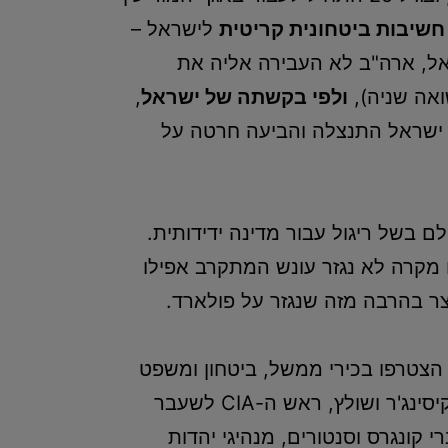
חשיבות ביטחונית קריטית
לישראל –
ל, ארה"ב לא העבירה אליה את
ואה שניה),
ולפי בקשתה של ישראל
,
 ישראל התנצלה והביעה חרטה על
ם בשל ריגול עבור מדינה ידידותית.
מקרה לא נגזר עונש המתקרב אפילו
השנים האחרונות, הצטרפו בכירי ממשל, ביטחון ומשפט
אמריקנים, לדרישה לשחרור פולארד כצדק אמריקאי. ביניהם היו מזכירי המדינה לשעבר קיסינג'ר ושולץ, ראש ה-CIA לשעבר
 קונגרס וסנטורים, מנהיגי יהדות