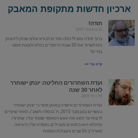
ארכיון חדשות מתקופת המאבק
תודה!
21 בנובמבר 2015
ברוך פודה ומציל! כולנו מודים לבורא עולם שנתן ליהונתן
כוח לשרוד את 30 שנות הייסורים בכלא ולצאת ממנו
בחיים!
קרא עוד >>
ועדת השחרורים החליטה: יונתן ישוחרר
לאחר 30 שנה
30 ביולי 2015
ועדת השחרורים אישרה באופן סופי כי יונתן ישוחרר
בעשרים בנובמבר 2015, ח' בכסליו תשע"ו, לאחר שיסיים
לרצות עד תומו את עונש המאסר שנגזר עליו. שחרורו
מהכלא הוא בתנאים מגבילים, נאסרה עליו היציאה
מארה"ב ל5 שנים והגבלות נוספות .