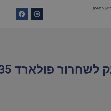
בזמן המאבק
שחרור פולארד 35 שנה!