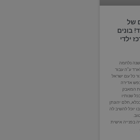
 של
! בונים
ז ילדי
משך 30 שנה נלחמה
רד ע"ה עבור
ור כל עם ישראל
פש אדירה
ת המאבק
כל שנותיו
כלא, חלם יהונתן
ו יוכל להשיב לה
וב.
ה בפנייה אישית