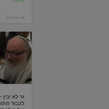
קרא עוד»
28 במאי 2023
זר לא יבין –
לכבוד חתונ