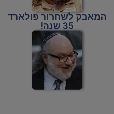
המאבק לשחרור פולארד
35 שנה!