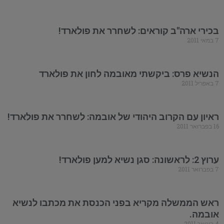
בכירי ארה"ב קוראים: לשחרר את פולארד!
7 במאי 2011
הנשיא פרס: ביקשתי מאובמה לחון את פולארד
7 באפריל 2011
ראיון עם הקרוב היהודי של אובמה: לשחרר את פולארד!
16 בפברואר 2011
ערוץ 2: לראשונה: סגן נשיא למען פולארד!
7 בפברואר 2011
ראש הממשלה מקריא בפני הכנסת את מכתבו לנשיא
אובמה.
4 בינואר 2011