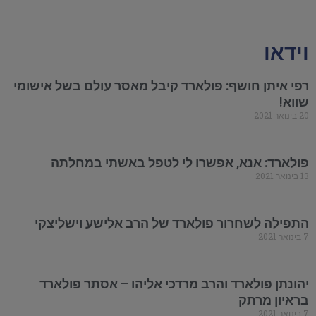
וידאו
רפי איתן חושף: פולארד קיבל מאסר עולם בשל אישומי
שווא!
20 בינואר 2021
פולארד: אנא, אפשרו לי לטפל באשתי במחלתה
13 בינואר 2021
התפילה לשחרור פולארד של הרב אלישע וישליצקי
7 בינואר 2021
יהונתן פולארד והרב מרדכי אליהו – אסתר פולארד
בראיון מרתק
7 בינואר 2021