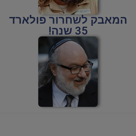
המאבק לשחרור פולארד
35 שנה!