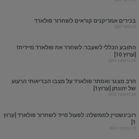
בכירים אמריקנים קוראים לשחרור פולארד
2 בינואר 2011
התובע הכללי לשעבר: לשחרר את פולארד מיידית!
[ערוץ 10]
24 בדצמבר 2010
הרב מצגר ואסתר פולארד על מצבו הבריאותי הרעוע
של יהונתן [ערוץ1]
24 בדצמבר 2010
רובינשטיין לממשלה: לפעול מייד לשחרור פולארד [ערוץ
1]
16 בנובמבר 2010