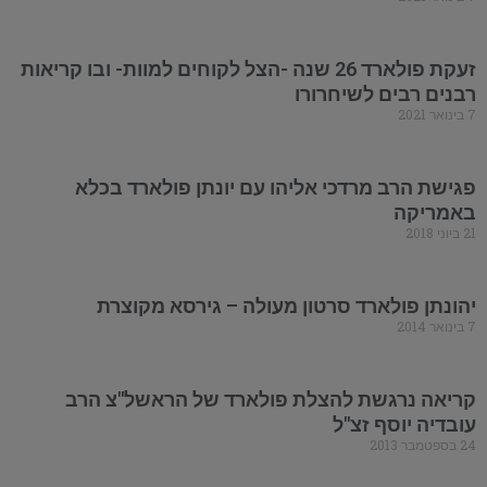
זעקת פולארד 26 שנה -הצל לקוחים למוות- ובו קריאות
רבנים רבים לשיחרורו
7 בינואר 2021
פגישת הרב מרדכי אליהו עם יונתן פולארד בכלא
באמריקה
21 ביוני 2018
יהונתן פולארד סרטון מעולה – גירסא מקוצרת
7 בינואר 2014
קריאה נרגשת להצלת פולארד של הראשל"צ הרב
עובדיה יוסף זצ"ל
24 בספטמבר 2013