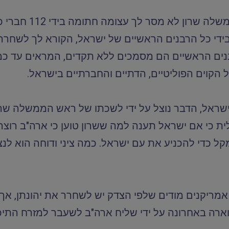
עוד יותר מדאיגה ה
בידי כל הרבנים הראשיים של ישראל, הקורא לך לשחרר
נים הראשיים הם מסמכים ללא תקדים, המראים עד כ
ל הקוים הפוליטיים, הדתיים והחברתיים בישראל.
שראל, הדבר נוצל על ידי לשכתו של ראש הממשלה שרו
י אם ישראל תענה למה ששרון טוען כי ארה"ב רוצה, 
ל כדי להכניע את עם ישראל. כמה ציני ודוחה הוא לנצ
מריקנים מודים שלפי הצדק יש לשחרר את יהונתן, אך 
ארה באחרונה על ידי שליח ארה"ב לשעבר למזרח התיכון