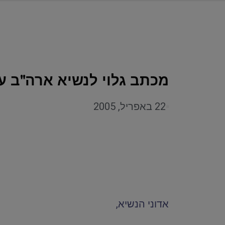
מכתב גלוי לנשיא ארה"ב ע
22 באפריל, 2005
אדוני הנשיא,