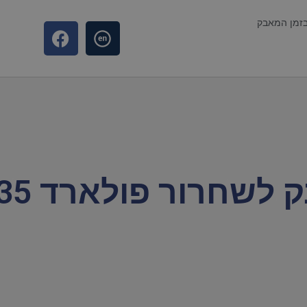
בזמן המאבק
שחרור פולארד 35 שנה!