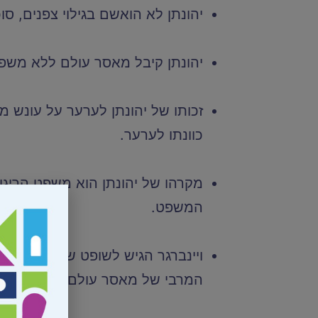
יהונתן לא הואשם בגילוי צפנים, סו
יהונתן קיבל מאסר עולם ללא משפ
זכותו של יהונתן לערער על עונש מ
כוונתו לערער.
מקרהו של יהונתן הוא משפט הריגול
המשפט.
ויינברגר הגיש לשופט שגזר את הע
המרבי של מאסר עולם.