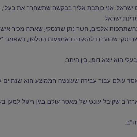
 ישראל. אני כותבת אליך בבקשה שתשחרר את בעלי, 
דינת ישראל.
שתתפות אלפים, השר נתן שרנסקי, שאתה מכיר אישית, 
נסקי שהועברו להפגנה באמצעות הטלפון, כשאמר: "יהונ
לי הוא יוצא דופן. בין היתר:
סר עולם עבור עבירה שעונשה הממוצע הוא שנתיים ע
רה"ב שקיבל עונש של מאסר עולם בגין ריגול למען בע
ה"ב.