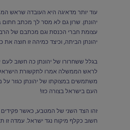
יהונתן. שרון גם לא מסר לך מכתב חתום 
עצומת חברי הכנסת וגם מכתבם של הרב
יהונתן הביתה, וכיצד כמיהה זו חוצה את כ
בגלל ששחרורו של יהונתן כה חשוב לעם י
לראש הממשלה אמרו לתקשורת הישראלית כ
משתמשים במצוקתו של יהונתן כגזר על מק
העם בישראל בצורה כזו!
זהו הצד השני של המטבע, כאשר פקידים א
חשוב כקלף מיקוח נגד ישראל. עמדה זו תו