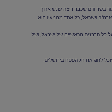
צור בשר ודם שכבר ריצה עונש ארוך
ארה"ב וישראל, כל אחד ממניעיו הוא.
ות לבקשותיהם של 112 חברי כנסת מישראל, של כל הרבנים הראשיים של ישראל, ושל
וכל לחוג את חג הפסח בירושלים.