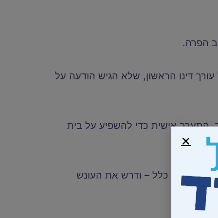
ב הפרה.
עורך דינו הראשון, שלא הגיש הודעה על
ר, התערב אישית כדי להשפיע על בית
א הואשם בה כלל – ודרש את העונש