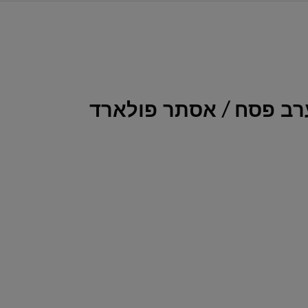
רב פסח / אסתר פולארד