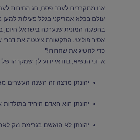
אנו מתקרבים לערב פסח, חג החירות לעם
עולם בכלא אמריקני בגלל פעילות למען מ
בהפגנה המונית שנערכה בישראל היום, בה
אסיר פוליטי. התקשורת ציטטה את דברי שר
כדי להשיג את שחרורו!"
אדוני הנשיא, בוודאי ידוע לך שמקרהו של בע
יהונתן מרצה זה השנה העשרים מא
יהונתן הוא האדם היחיד בתולדות א
יהונתן לא הואשם בגרימת נזק לאר