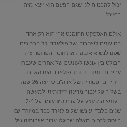
יכול להבטיח לנו שגם הפעם הוא ייצא מזה
בחיים".
אולם האספקט ההומנטיארי הוא רק אחד
הטיעונים לשחרורו של פולארד. כל הבכירים
שפנו לנשיא אובמה את חוסר הפרופורציה
הבולט בין עונשו לעונשם של אחרים שעברו
עבירות דומות. יהונתן פולארד הינו האדם
היחיד בהסטוריה של ארה"ב שריצה 26 שנה
בשל ריגול עבור מדינה ידידותית, למעשה,
העונש הממוצע על עבירה זו עומד על 2-4
שנים בלבד. עונשו של פולארד כבד במיוחד גם
בייחס לרבים מאלה שריגלו עבור אויבותיה של