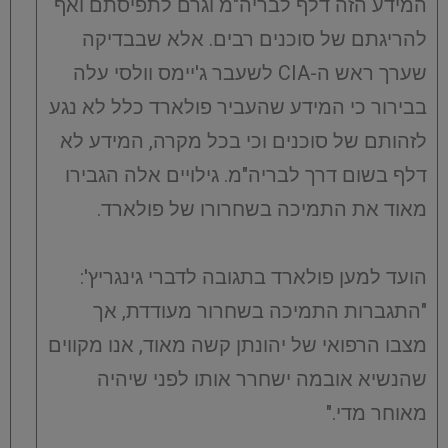
המידע הזה דלף לבריה"מ וגרם לתפיסתם ואף
להריגתם של סוכנים רבים. אלא שבבדיקה
שערך ראש ה-CIA לשעבר ג'יימס וולסי עלה
בבירור כי המידע שהעביר פולארד כלל לא נגע
לזהותם של סוכנים וכי בכל מקרה, המידע לא
דלף בשום דרך לבריה"מ. גילויים אלה הגבירו
מאוד את התמיכה בשחרורו של פולארד.
הועד למען פולארד בתגובה לדברי גינגריץ':
"התגברות התמיכה בשחרור מעודדת, אך
מצבו הרפואי של יהונתן קשה מאוד, אנו מקווים
שהנשיא אובמה ישחרר אותו לפני שיהיה
מאוחר מדי."