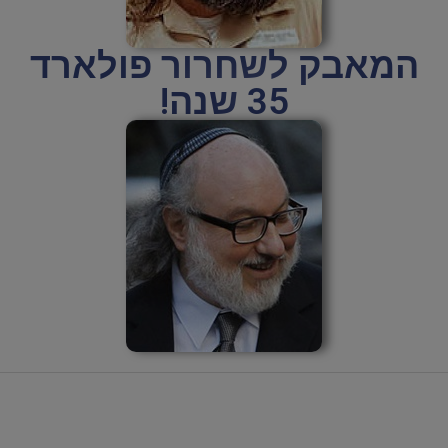
המאבק לשחרור פולארד
35 שנה!