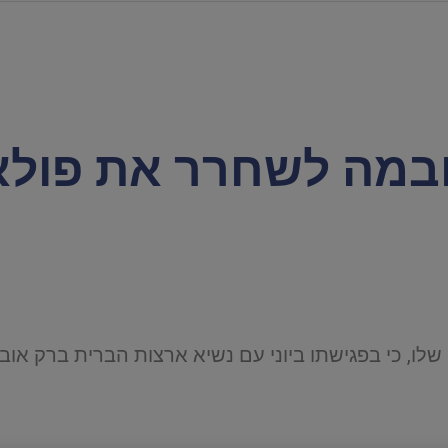
במה לשחרר את פולא
לו, כי בפגישתו ביוני עם נשיא ארצות הברית ברק אוב