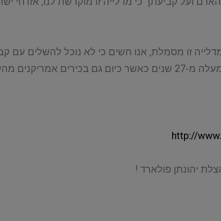
האדם ועל קביעתך כי מדלייה זו מוקדשת לנו, אזרחי 
דלייה זו מסמלת, אנו חשים כי לא נוכל להשלים עם ק
מחזיקה את ג'ונתן פולארד בכלאה כבר למעלה מ-27 שנים כאשר כיום ג
http://www
לת יהונתן פולארד !