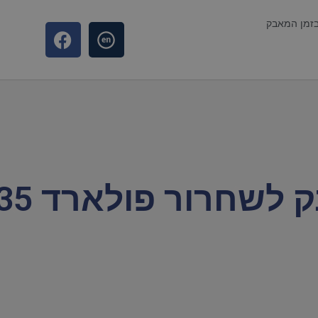
בזמן המאבק
שחרור פולארד 35 שנה!