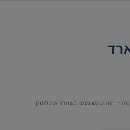
רד
מה – הוא יבקש ממנו לשחרר את ג'ונתן